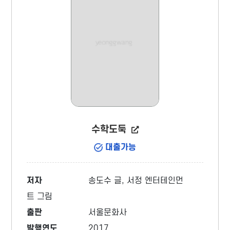
수학도둑
대출가능
저자
송도수 글, 서정 엔터테인먼
트 그림
출판
서울문화사
발행연도
2017