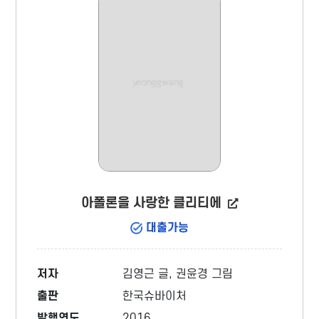
아폴론을 사랑한 클리티에
대출가능
저자
김영근 글, 권윤경 그림
출판
한국슈바이처
발행연도
2016