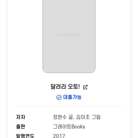
달려라 오토!
대출가능
저자
정현수 글, 김이조 그림
출판
그레이트Books
발행연도
2017