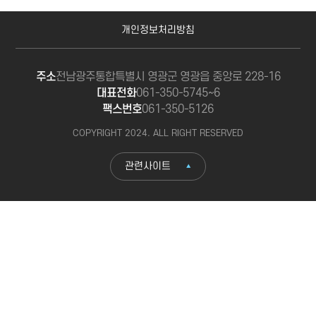
개인정보처리방침
주소
전남광주통합특별시 영광군 영광읍 중앙로 228-16
대표전화
061-350-5745~6
팩스번호
061-350-5126
COPYRIGHT 2024. ALL RIGHT RESERVED
관련사이트