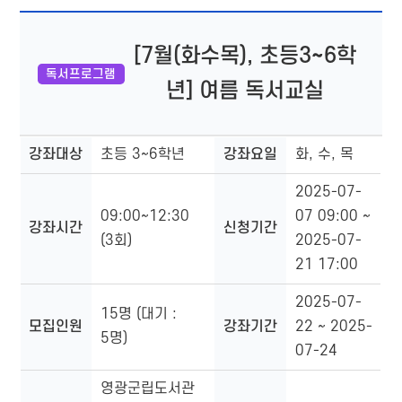
[7월(화수목), 초등3~6학
독서프로그램
년] 여름 독서교실
강좌대상
초등 3~6학년
강좌요일
화, 수, 목
프
로
2025-07-
그
09:00~12:30
07 09:00 ~
램
강좌시간
신청기간
정
(3회)
2025-07-
보
21 17:00
2025-07-
15명 (대기 :
모집인원
강좌기간
22 ~ 2025-
5명)
07-24
영광군립도서관