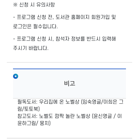
※ 신청 시 유의사항
- 프로그램 신청 전, 도서관 홈페이지 회원가입 및
로그인은 필수입니다.
- 프로그램 신청 시, 참석자 정보를 반드시 입력해
주시기 바랍니다.
비고
필독도서: 우리집에 온 노벨상 (임숙영글/이희은 그
림/토토북)
참고도서: 노벨도 깜짝 놀란 노벨상 (윤신영글 / 이
윤하그림/ 뭉치)