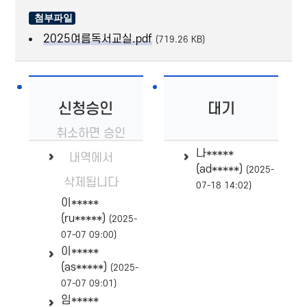
2025여름독서교실.pdf
(719.26 KB)
신청승인
대기
취소하면 승인
나*****
내역에서
(ad*****)
(2025-
삭제됩니다
07-18 14:02)
이*****
(ru*****)
(2025-
07-07 09:00)
이*****
(as*****)
(2025-
07-07 09:01)
임*****