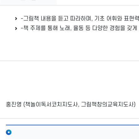
-그림책 내용을 듣고 따라하며, 기초 어휘와 표현
-책 주제를 통해 노래, 율동 등 다양한 경험을 갖게
홍진영 (책놀이독서코치지도사, 그림책창의교육지도사)