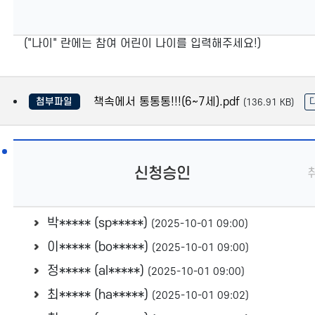
("나이" 란에는 참여 어린이 나이를 입력해주세요!)
책속에서 통통통!!!(6~7세).pdf
첨부파일
(136.91 KB)
신청승인
박***** (sp*****)
(2025-10-01 09:00)
이***** (bo*****)
(2025-10-01 09:00)
정***** (al*****)
(2025-10-01 09:00)
최***** (ha*****)
(2025-10-01 09:02)