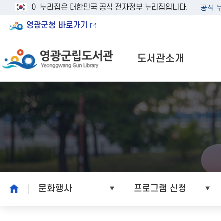
이 누리집은 대한민국 공식 전자정부 누리집입니다.
공식 
영광군청 바로가기
도서관소개
home
문화행사
프로그램 신청
본