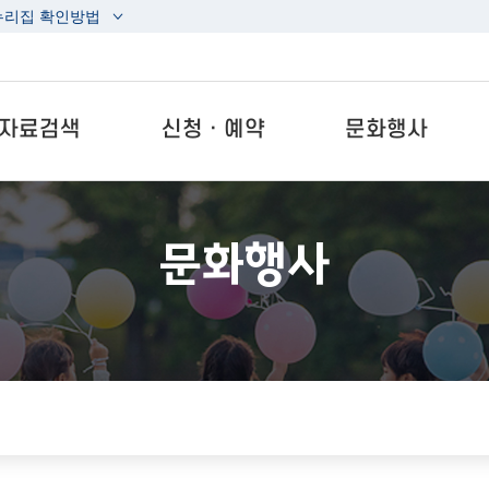
누리집 확인방법
자료검색
신청ㆍ예약
문화행사
문화행사