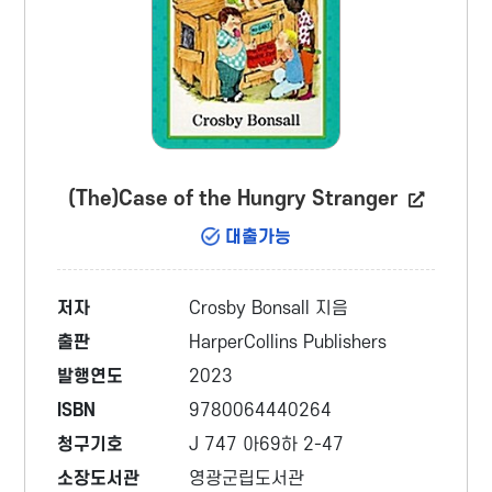
(The)Case of the Hungry Stranger
대출가능
저자
Crosby Bonsall 지음
출판
HarperCollins Publishers
발행연도
2023
ISBN
9780064440264
청구기호
J 747 아69하 2-47
소장도서관
영광군립도서관