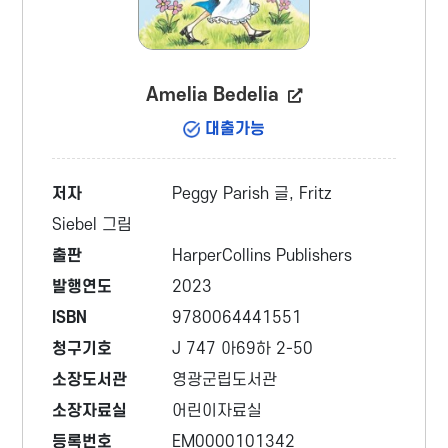
Amelia Bedelia
대출가능
저자
Peggy Parish 글, Fritz
Siebel 그림
출판
HarperCollins Publishers
발행연도
2023
ISBN
9780064441551
청구기호
J 747 아69하 2-50
소장도서관
영광군립도서관
소장자료실
어린이자료실
등록번호
EM0000101342