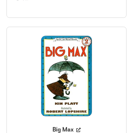
Big Max