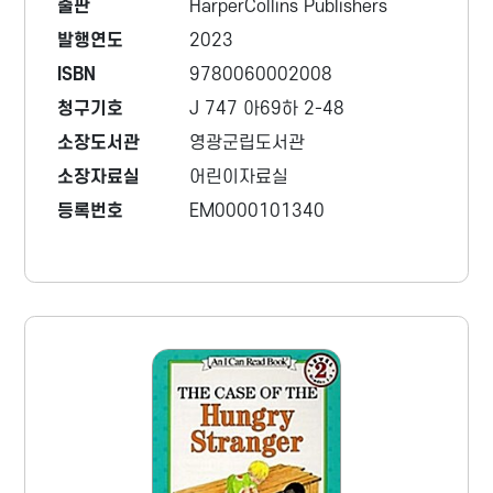
출판
HarperCollins Publishers
발행연도
2023
ISBN
9780060002008
청구기호
J 747 아69하 2-48
소장도서관
영광군립도서관
소장자료실
어린이자료실
등록번호
EM0000101340