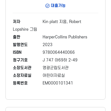
대출가능
저자
Kin platt 지음, Robert
Lopshire 그림
출판
HarperCollins Publishers
발행연도
2023
ISBN
9780064440066
청구기호
J 747 아69하 2-49
소장도서관
영광군립도서관
소장자료실
어린이자료실
등록번호
EM0000101341