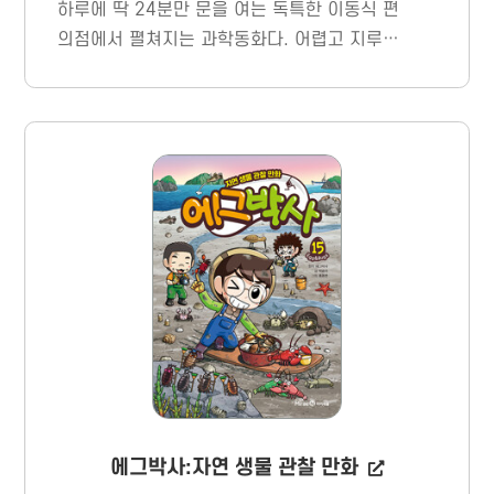
하루에 딱 24분만 문을 여는 독특한 이동식 편
의점에서 펼쳐지는 과학동화다. 어렵고 지루하
고 피하고만 싶은 과학이 아니라, 젤리처럼 쫀
득쫀득하고 초코과자처럼 맛나서 한번 읽기 시
작하면 끝까지 손을 뗄 수 없는 유쾌 달콤 동화
에 과학 지식을 담았다.
에그박사:자연 생물 관찰 만화