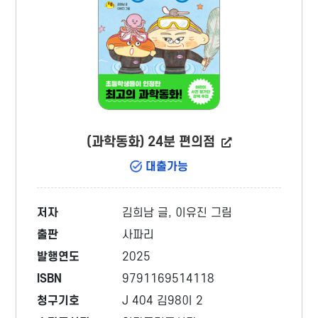
(과학동화) 24분 편의점
대출가능
저자
김희남 글, 이유진 그림
출판
사파리
발행연도
2025
ISBN
9791169514118
청구기호
J 404 김98이 2