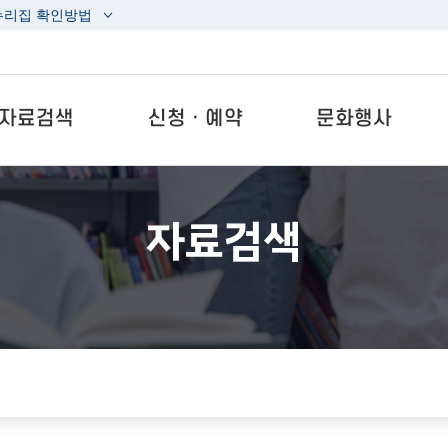
누리집 확인방법
자료검색
신청ㆍ예약
문화행사
자료검색