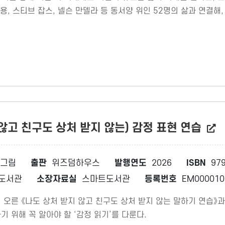
용, 스티브 잡스, 넬슨 만델라 등 동서양 위인 52명의 삶과 연결해
 않고 친구도 상처 받지 않는) 감정 표현 연습
 그림
출판
위즈덤하우스
발행연도
2026
ISBN
979
도서관
소장자료실
스마트도서관
등록번호
EM000010
오른 《나도 상처 받지 않고 친구도 상처 받지 않는 말하기 연습》과 
 위해 꼭 알아야 할 ‘감정 읽기’를 다룬다.