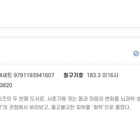
4세트 9791193941607
청구기호
183.3 이16사
3820
시리즈의 두 번째 도서로, 사춘기에 겪는 몸과 마음의 변화를 뇌과학·
’의 관점에서 바라보고, 울긋불긋한 피부를 ‘화학’으로 풀었다.