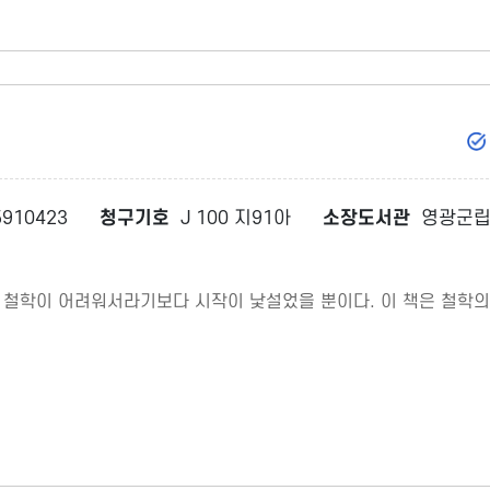
910423
청구기호
J 100 지91아
소장도서관
영광군립
까? 철학이 어려워서라기보다 시작이 낯설었을 뿐이다. 이 책은 철학