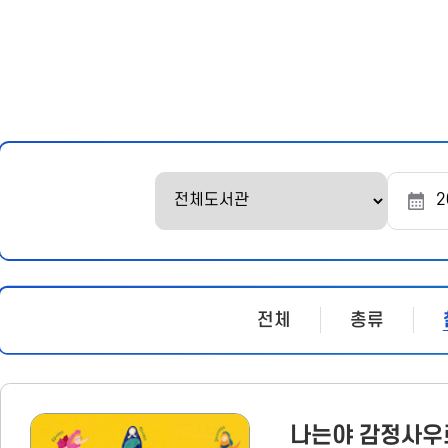
문
시
작
조
조
회
회
시
종
작
료
일
일
전체
총류
나는야 감정사우