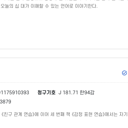
, 오늘의 십 대가 이해할 수 있는 언어로 이야기한다.
1175910393
청구기호
J 181.71 한94감
3879
《친구 관계 연습》에 이어 세 번째 책 《감정 표현 연습》에서는 자