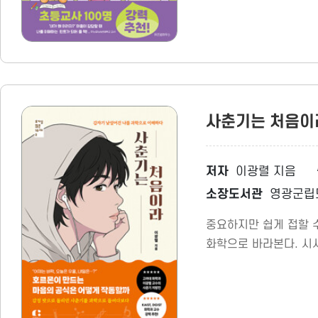
사춘기는 처음이
저자
이광렬 지음
소장도서관
영광군립
중요하지만 쉽게 접할 수
화학으로 바라본다. 시시