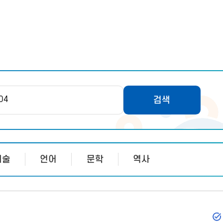
검색
예술
언어
문학
역사