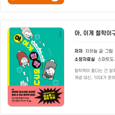
아, 이게 철학이
저자
지하늘 글·그림
소장자료실
스마트도
철학책이 좋다는 건 알지
개념 대신, 10대가 흔