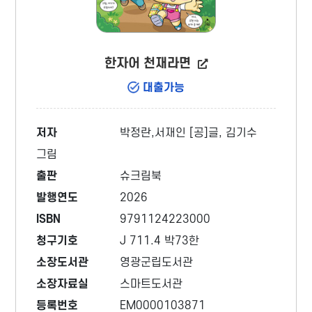
한자어 천재라면
대출가능
저자
박정란,서재인 [공]글, 김기수
그림
출판
슈크림북
발행연도
2026
ISBN
9791124223000
청구기호
J 711.4 박73한
소장도서관
영광군립도서관
소장자료실
스마트도서관
등록번호
EM0000103871