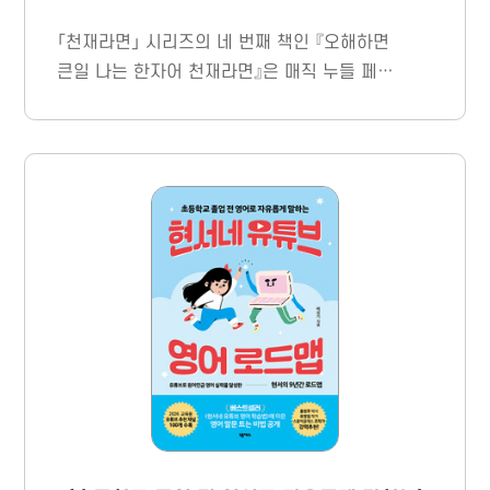
「천재라면」 시리즈의 네 번째 책인 『오해하면
큰일 나는 한자어 천재라면』은 매직 누들 페스
티벌에 참가하기 위해 반드시 거쳐야 하는 재시
험 준비를 배경으로 펼쳐진다. 완벽주의자 ‘매
운맛’과 공부에는 영 소질이 없지만 마음만은
따뜻한 ‘순한맛’이 페스티벌에 가기 위해 친구
들과 함께 한자어 공부에 매진하는 과정을 흥미
진진하게 그려 냈다.