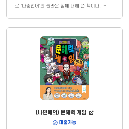
로 '다중언어'의 놀라운 힘에 대해 쓴 책이다. 특
히 저자는10여 개 언어가 가능한 다중언어 사
용자로서의 경험담을 예시로 함께 담아 독자들
이 쉽게 이해할 수 있도록 돕는다.
(나민애의) 문해력 게임
대출가능