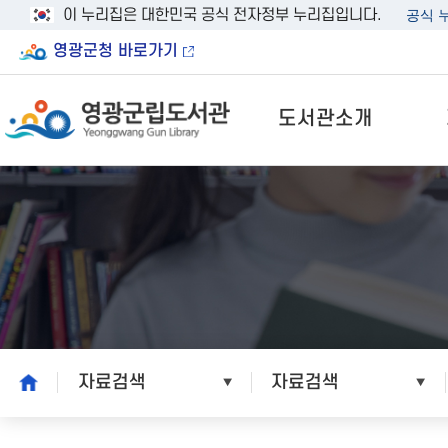
이 누리집은 대한민국 공식 전자정부 누리집입니다.
공식 
영광군청 바로가기
도서관소개
home
자료검색
자료검색
본