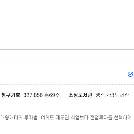
청구기호
327.856 홍69주
소장도서관
영광군립도서관
Z세대 대왕개미의 투자법. 여의도 제도권 취업보다 전업투자를 선택하게