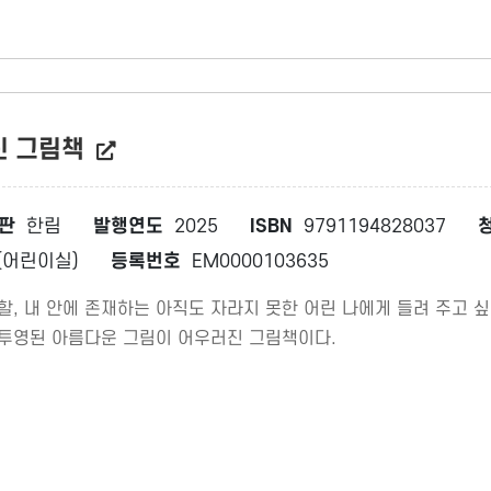
진 그림책
판
한림
발행연도
2025
ISBN
9791194828037
어린이실)
등록번호
EM0000103635
할, 내 안에 존재하는 아직도 자라지 못한 어린 나에게 들려 주고 
 투영된 아름다운 그림이 어우러진 그림책이다.