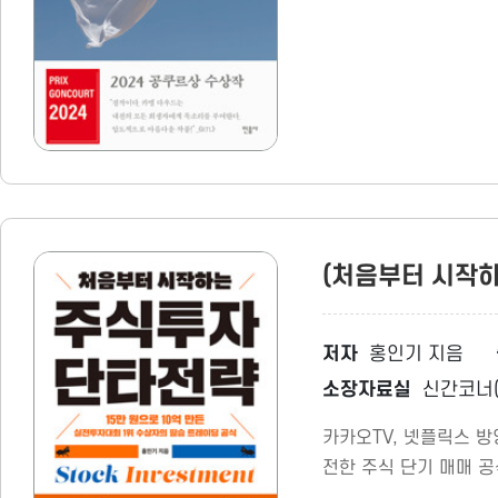
(처음부터 시작
저자
홍인기 지음
소장자료실
신간코너(
카카오TV, 넷플릭스 방
전한 주식 단기 매매 공