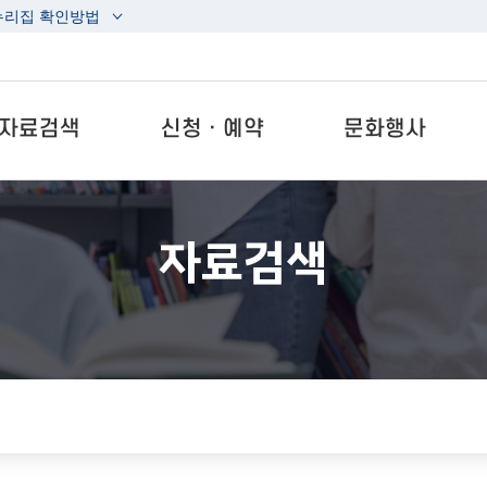
누리집 확인방법
자료검색
신청ㆍ예약
문화행사
자료검색