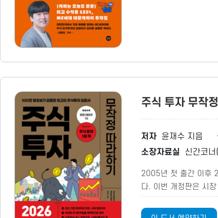
주식 투자 무작
저자
윤재수 지음
소장자료실
신간코너(
2005년 첫 출간 이후
다. 이번 개정판은 시