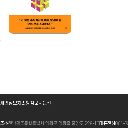
개인정보처리방침
오시는길
주소
전남광주통합특별시 영광군 영광읍 중앙로 228-16
대표전화
061-3