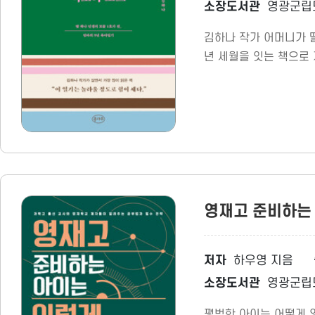
소장도서관
영광군립
김하나 작가 어머니가 딸
년 세월을 잇는 책으로 
있다.
영재고 준비하는 
저자
하우영 지음
소장도서관
영광군립
평범한 아이는 어떻게 