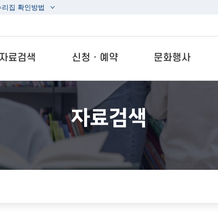
누리집 확인방법
자료검색
신청ㆍ예약
문화행사
자료검색