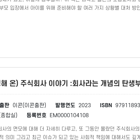
학부모 입장에서 아이를 위해 준비해야 할 여러 가지 상황별 대처 방
해 온) 주식회사 이야기 :회사라는 개념의 탄생부터
출판
이콘(이콘출판)
발행연도
2023
ISBN
97911893
종합실)
등록번호
EM0000104108
회사의 면모에 대해 더 자세히 다루고, 또 그동안 몰랐던 주식회사의
적 의미 그리고 최근 이슈가 되고 있는 사회적 책임에 대해서도 깊게