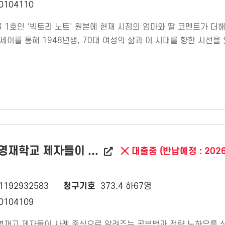
0104110
1호인 ‘빅토리 노트’ 원본에 현재 시점의 엄마와 딸 코멘트가 더해져
이를 통해 1948년생, 70대 여성의 삶과 이 시대를 향한 시선을 
영재학교 제자들이 ...
대출중 (반납예정 : 2026
1192932583
청구기호
373.4 하67영
0104109
 영재고 제자들이 사례 중심으로 알려주는 공부법과 전략 노하우를 