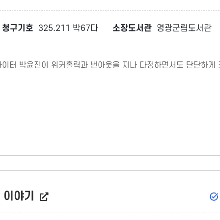
청구기호
325.211 박67다
소장도서관
영광군립도서관
피라이터 박윤진이 워커홀릭과 번아웃을 지나 다정하면서도 단단하게
의 이야기