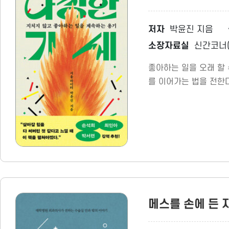
저자
박윤진 지음
소장자료실
신간코너(
좋아하는 일을 오래 할
를 이어가는 법을 전한다
메스를 손에 든 