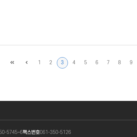
1
2
3
4
5
6
7
8
9
50-5745~6
팩스번호
061-350-5126