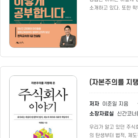
소개하고 있다. 또한 
(자본주의를 지탱
저자
이준일 지음
소장자료실
신간코너(
우리가 알고 있던 주식
의 탄생부터 법적, 제도