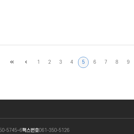
1
2
3
4
5
6
7
8
9
50-5745~6
팩스번호
061-350-5126