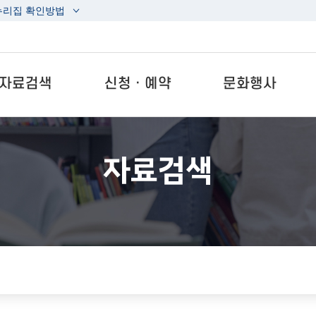
누리집 확인방법
자료검색
신청ㆍ예약
문화행사
자료검색