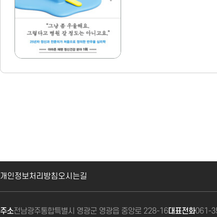
개인정보처리방침
오시는길
주소
전남광주통합특별시 영광군 영광읍 중앙로 228-16
대표전화
061-3