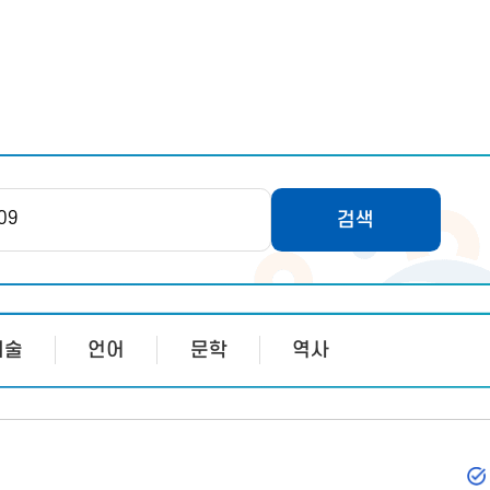
검색
예술
언어
문학
역사